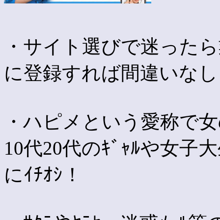
・サイト選びで迷ったら
に登録すれば間違いなし
・ハピメという愛称で女
10代20代のｷﾞｬﾙや女子
にｲﾁｵｼ！