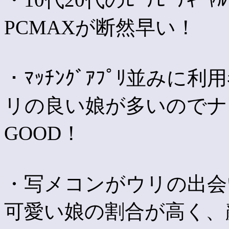
PCMAXが断然早い！
・ﾏｯﾁﾝｸﾞｱﾌﾟﾘ並み
リの良い娘が多いのでナ
GOOD！
・写メコンがウリの出会
可愛い娘の割合が高く、