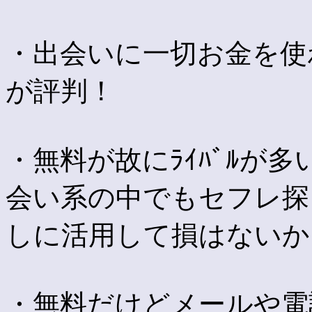
・出会いに一切お金を使
が評判！
・無料が故にﾗｲﾊﾞﾙが多
会い系の中でもセフレ探
しに活用して損はないか
・無料だけどメールや電