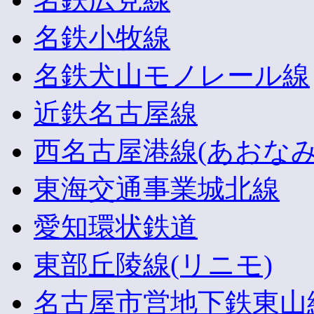
名鉄小牧線
名鉄犬山モノレール線
近鉄名古屋線
西名古屋港線(あおなみ
東海交通事業城北線
愛知環状鉄道
東部丘陵線(リニモ)
名古屋市営地下鉄東山