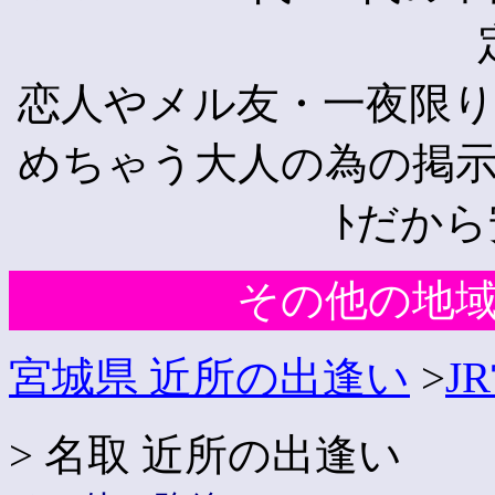
恋人やメル友・一夜限
めちゃう大人の為の掲示板ｻ
ﾄだか
その他の地
宮城県 近所の出逢い
>
J
> 名取 近所の出逢い