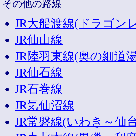
その他の路線
JR大船渡線(ドラゴン
JR仙山線
JR陸羽東線(奥の細道
JR仙石線
JR石巻線
JR気仙沼線
JR常磐線(いわき～仙台