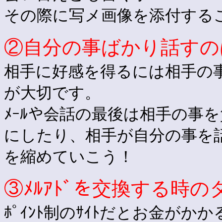
その際に写メ画像を添付することが
②自分の事ばかり話すの
相手に好感を得るには相手の事
が大切です。
ﾒｰﾙや会話の最後は相手の事
にしたり、相手が自分の事を
を縮めていこう！
③ﾒﾙｱﾄﾞを交換する時
ﾎﾟｲﾝﾄ制のｻｲﾄだとお金がかか