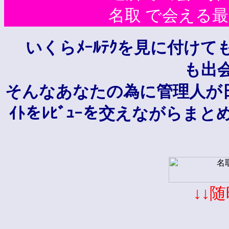
名取 で会える最新
いくらﾒｰﾙﾃｸを見に付けて
も出
そんなあなたの為に管理人が
ｲﾄをﾚﾋﾞｭｰを交えながらま
↓↓