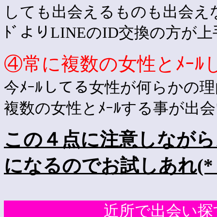
しても出会えるものも出会えなくな
ﾄﾞよりLINEのID交換の方
④常に複数の女性とﾒｰﾙ
今ﾒｰﾙしてる女性が何らかの
複数の女性とﾒｰﾙする事が出
この４点に注意しながら
になるのでお試しあれ(*｀
近所で出会い探す