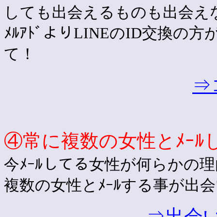
しても出会えるものも出会えなく
ﾒﾙｱﾄﾞよりLINEのID交換
て！
⇒
④常に複数の女性とﾒｰﾙ
今ﾒｰﾙしてる女性が何らかの
複数の女性とﾒｰﾙする事が出
⇒出会