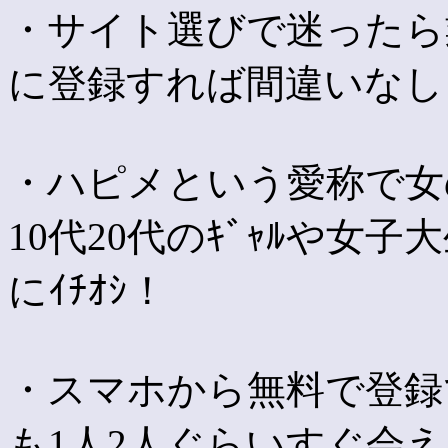
・サイト選びで迷ったら
に登録すれば間違いなし
・ハピメという愛称で女
10代20代のｷﾞｬﾙや女子
にｲﾁｵｼ！
・スマホから無料で登録
も1人2人ぐらいすぐ会える