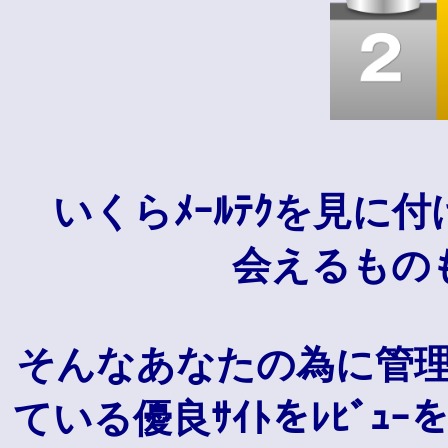
いくらﾒｰﾙﾃｸを見に付
会えるもの
そんなあなたの為に管
ている優良ｻｲﾄをﾚﾋﾞ