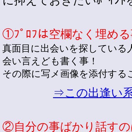
に抑えておきたいﾎﾟｲﾝ
①ﾌﾟﾛﾌは空欄なく埋め
真面目に出会いを探している人
会い言えども書く事！
その際に写メ画像を添付することが
⇒この出逢い
②自分の事ばかり話すの