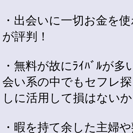
・出会いに一切お金を使
が評判！
・無料が故にﾗｲﾊﾞﾙが多
会い系の中でもセフレ探
しに活用して損はないか
・暇を持て余した主婦や