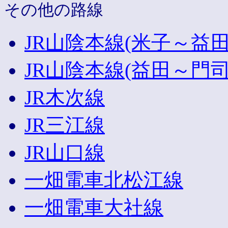
その他の路線
JR山陰本線(米子～益田
JR山陰本線(益田～門司
JR木次線
JR三江線
JR山口線
一畑電車北松江線
一畑電車大社線