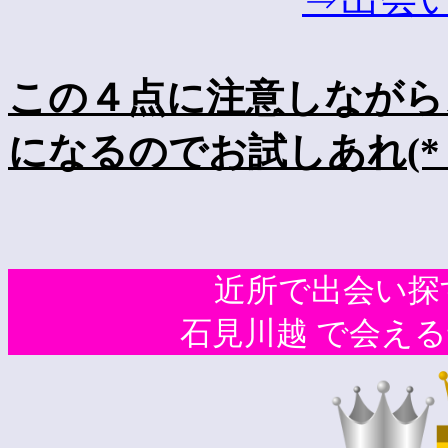
この４点に注意しながら
になるのでお試しあれ(*｀
近所で出会い探す
石見川越 で会える最